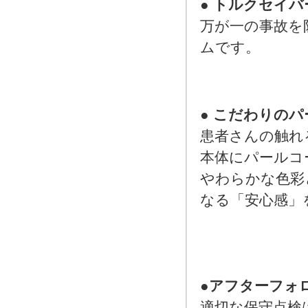
●
トルクセイバ
万が一の事故を
ムです。
●
こだわりのパ
患者さんの触れ
本体にパールコ
やわらかな色彩
なる「安心感」
●
アフターフォ
適切な保守点検