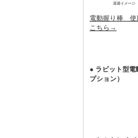
退避イメージ
電動握り棒 使
こちら→
●
ラビット型電
プション）