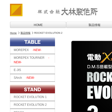
HOME
製品情報
Home
製品情報
ROCKET EVOLUTION 2
MOREPEX
-NEW-
MOREPEX TOURNER
-
NEW-
E-JIS
SArch
-NEW-
ROCKET EVOLUTION 1
ROCKET EVOLUTION 2