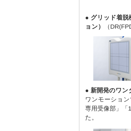
●
グリッド着脱
ョン）
（DR(F
●
新開発のワン
ワンモーション
専用受像部」「14
た。