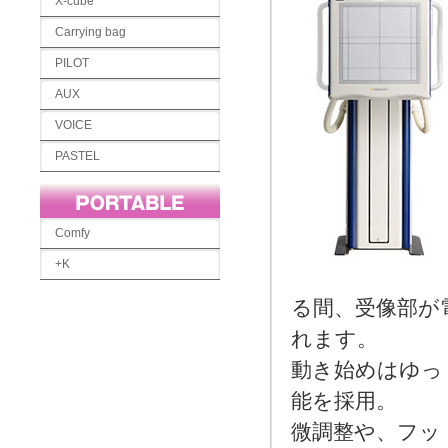
X-cube
Carrying bag
PILOT
AUX
VOICE
PASTEL
Comfy
+K
る間、受像部が
れます。
動き始めはゆっ
能を採用。
微調整や、フッ