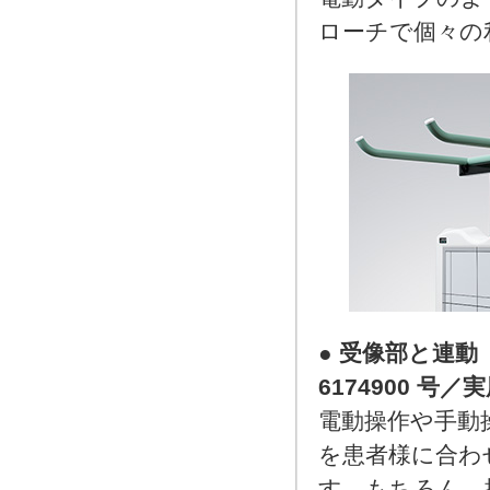
ローチで個々の
●
受像部と連動
6174900 号／実
電動操作や手動
を患者様に合わ
す。もちろん、